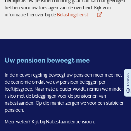
Let op:
als uw pensioen omhoog gaat dan kan dat gevolgen
hebben voor uw toeslagen van de overheid. Kijk voor
informatie hierover bij de
Belastingdienst
.
Uw pensioen beweegt mee
In de nieuwe regeling beweegt uw pensioen meer mee met
Feedback
de economie omdat we uw pensioen beleggen per
leeftijdsgroep. Naarmate u ouder wordt, nemen we minder
risico met de beleggingen voor de pensioenen van
nabestaanden. Op die manier zorgen we voor een stabieler
pensioen.
Meer weten? Kijk bij
Nabestaandenpensioen
.