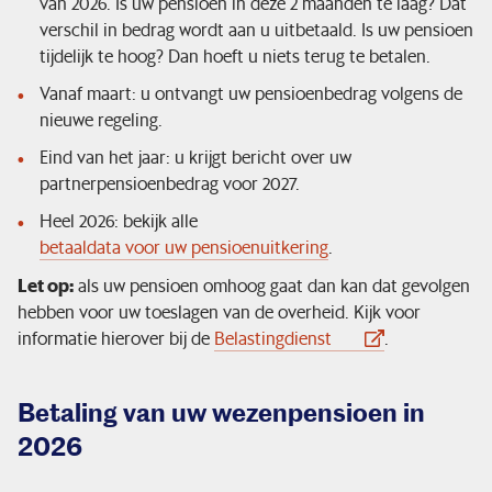
van 2026. Is uw pensioen in deze 2 maanden te laag? Dat
verschil in bedrag wordt aan u uitbetaald. Is uw pensioen
tijdelijk te hoog? Dan hoeft u niets terug te betalen.
Vanaf maart: u ontvangt uw pensioenbedrag volgens de
nieuwe regeling.
Eind van het jaar: u krijgt bericht over uw
partnerpensioenbedrag voor 2027.
Heel 2026: bekijk alle
betaaldata voor uw pensioenuitkering
.
Let op:
als uw pensioen omhoog gaat dan kan dat gevolgen
hebben voor uw toeslagen van de overheid. Kijk voor
informatie hierover bij de
Belastingdienst
.
Betaling van uw wezenpensioen in
2026