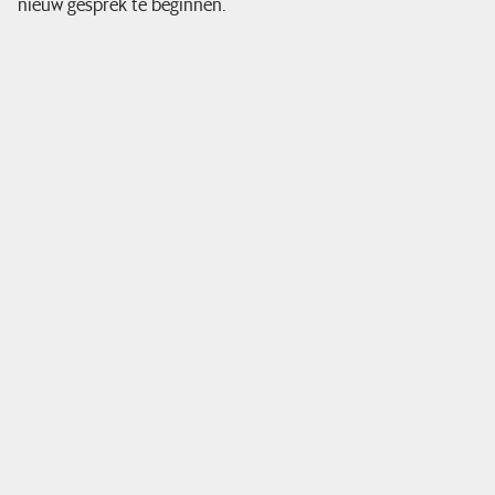
nieuw gesprek te beginnen.