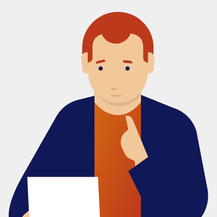
Ik bouw pensioen op
Zo beleggen we
Service & contact