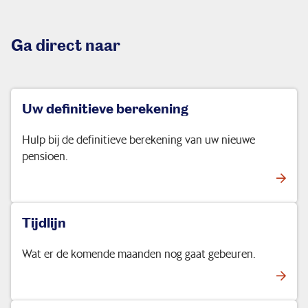
Ik bouw pensioen op
Ga direct naar
Zo beleggen we
Uw definitieve berekening
Service & contact
Hulp bij de definitieve berekening van uw nieuwe
pensioen.
Tijdlijn
Wat er de komende maanden nog gaat gebeuren.