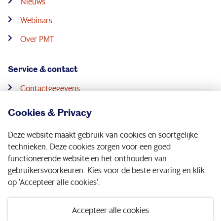
Nieuws
Webinars
Over PMT
Service & contact
Contactgegevens
Pensioenconsulenten
Cookies & Privacy
Downloads
Deze website maakt gebruik van cookies en soortgelijke
Digitale post
technieken. Deze cookies zorgen voor een goed
functionerende website en het onthouden van
gebruikersvoorkeuren. Kies voor de beste ervaring en klik
Volg ons op:
op 'Accepteer alle cookies'.
Accepteer alle cookies
Disclaimer
|
Privacy statement
|
Toegankelijkheid