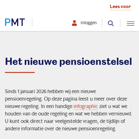
Lees voor
Inloggen
Selecteer hier uw profiel:
Deelnemer
Het nieuwe pensioenstelsel
Werkgever
Over PMT
Sinds 1 januari 2026 hebben wij een nieuwe
pensioenregeling. Op deze pagina leest u meer over deze
nieuwe regeling. In een handige
infographic
ziet u wat we
houden van de oude regeling en wat we hebben vernieuwd.
Mijn situatie verandert
U kunt ook direct naar veelgestelde vragen, de tijdlijn of
andere informatie over de nieuwe pensioenregeling.
Ik ontvang pensioen