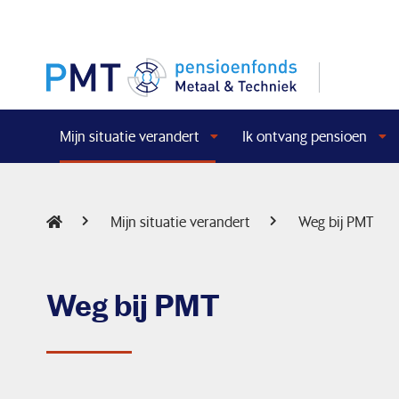
Mijn situatie verandert
Ik ontvang pensioen
Mijn situatie verandert
Weg bij PMT
Weg bij PMT