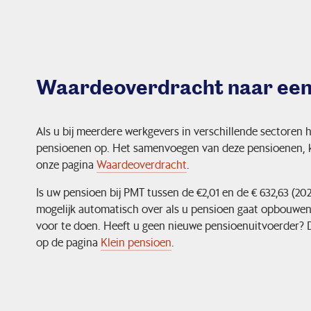
Waardeoverdracht naar een
Als u bij meerdere werkgevers in verschillende sectoren 
pensioenen op. Het samenvoegen van deze pensioenen, ka
onze pagina
Waardeoverdracht
.
Is uw pensioen bij PMT tussen de €2,01 en de € 632,63 (2
mogelijk automatisch over als u pensioen gaat opbouwen b
voor te doen. Heeft u geen nieuwe pensioenuitvoerder? D
op de pagina
Klein pensioen
.