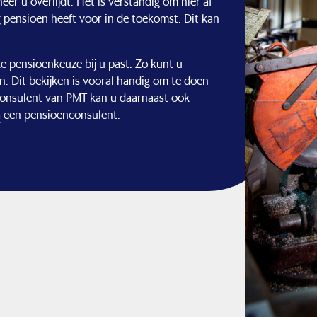
er u overlijdt. Het is verstandig om hier af
oeg pensioen heeft voor in de toekomst. Dit kan
 pensioenkeuze bij u past. Zo kunt u
n. Dit bekijken is vooral handig om te doen
nconsulent van PMT kan u daarnaast ook
a
een pensioenconsulent.