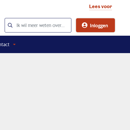
Lees voor
Inloggen
ntact