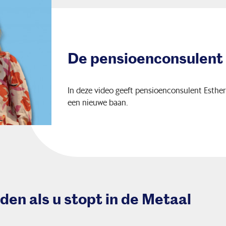
De pensioenconsulent
In deze video geeft pensioenconsulent Esthe
een nieuwe baan.
en als u stopt in de Metaal