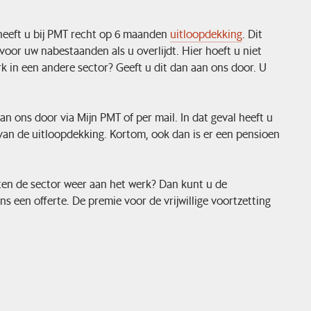
 heeft u bij PMT recht op 6 maanden
uitloopdekking
. Dit
oor uw nabestaanden als u overlijdt. Hier hoeft u niet
k in een andere sector? Geeft u dit dan aan ons door. U
 ons door via Mijn PMT of per mail. In dat geval heeft u
van de uitloopdekking. Kortom, ook dan is er een pensioen
ten de sector weer aan het werk? Dan kunt u de
ns een offerte. De premie voor de vrijwillige voortzetting