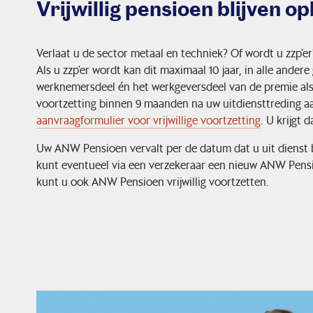
Vrijwillig pensioen blijven 
Verlaat u de sector metaal en techniek? Of wordt u zzp’er
Als u zzp’er wordt kan dit maximaal 10 jaar, in alle andere
werknemersdeel én het werkgeversdeel van de premie als u 
voortzetting binnen 9 maanden na uw uitdiensttreding a
aanvraagformulier voor vrijwillige voortzetting
. U krijgt 
Uw ANW Pensioen vervalt per de datum dat u uit dienst be
kunt eventueel via een verzekeraar een nieuw ANW Pensioe
kunt u ook ANW Pensioen vrijwillig voortzetten.