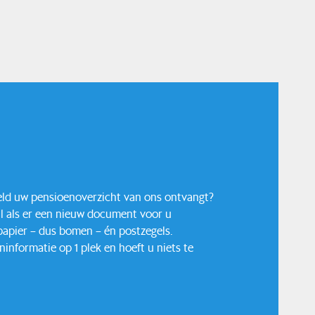
eeld uw pensioenoverzicht van ons ontvangt?
il als er een nieuw document voor u
 papier – dus bomen – én postzegels.
informatie op 1 plek en hoeft u niets te