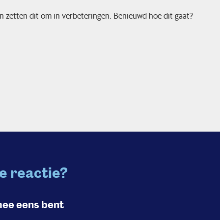
 zetten dit om in verbeteringen. Benieuwd hoe dit gaat?
e reactie?
mee eens bent