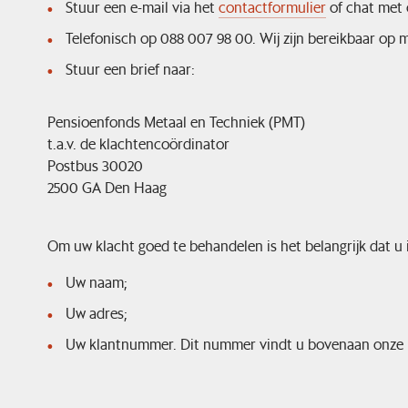
Stuur een e-mail via het
contactformulier
of chat met 
Telefonisch op 088 007 98 00. Wij zijn bereikbaar op m
Stuur een brief naar:
Pensioenfonds Metaal en Techniek (PMT)
t.a.v. de klachtencoördinator
Postbus 30020
2500 GA Den Haag
Om uw klacht goed te behandelen is het belangrijk dat u 
Uw naam;
Uw adres;
Uw klantnummer. Dit nummer vindt u bovenaan onze 