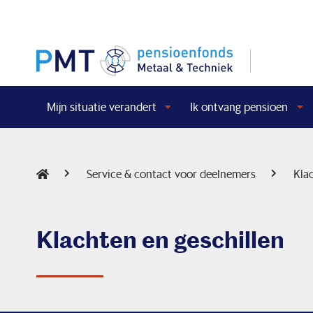
Mijn situatie verandert
Ik ontvang pensioen
Service & contact voor deelnemers
Kla
Klachten en geschillen