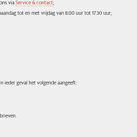
ons via
Service & contact
;
aandag tot en met vrijdag van 8.00 uur tot 17.30 uur;
in ieder geval het volgende aangeeft:
brieven.