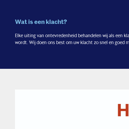
Wat is een klacht?
Elke uiting van ontevredenheid behandelen wij als een kla
wordt. Wij doen ons best om uw klacht zo snel en goed mo