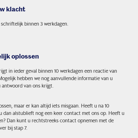
uw klacht
 schriftelijk binnen 3 werkdagen.
elijk oplossen
rijgt in ieder geval binnen 10 werkdagen een reactie van
Mogelijk hebben we nog aanvullende informatie van u
 antwoord van ons krijgt.
ssen, maar er kan altijd iets misgaan. Heeft u na 10
dan alstublieft nog een keer contact met ons op. Heeft u
gen? Dan kunt u rechtstreeks contact opnemen met de
er bij stap 7.