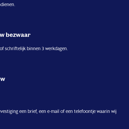
indienen.
 uw bezwaar
f schriftelijk binnen 3 werkdagen.
uw
tiging een brief, een e-mail of een telefoontje waarin wij