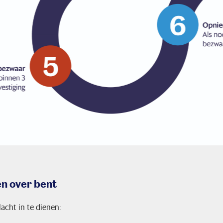
en over bent
acht in te dienen: