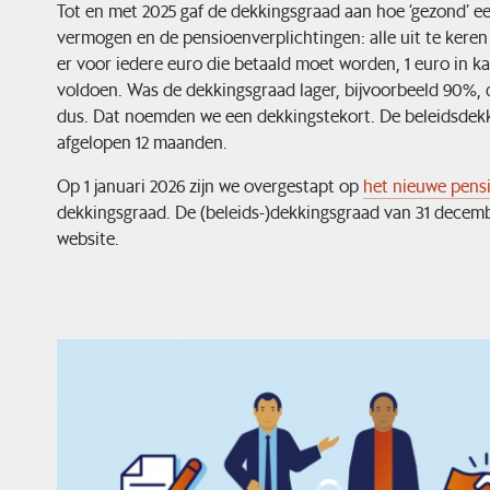
Tot en met 2025 gaf de dekkingsgraad aan hoe ‘gezond’ 
vermogen en de pensioenverplichtingen: alle uit te ker
er voor iedere euro die betaald moet worden, 1 euro in k
voldoen. Was de dekkingsgraad lager, bijvoorbeeld 90%, 
dus. Dat noemden we een dekkingstekort. De beleidsdek
afgelopen 12 maanden.
Op 1 januari 2026 zijn we overgestapt op
het nieuwe pensi
dekkingsgraad. De (beleids-)dekkingsgraad van 31 decembe
website.