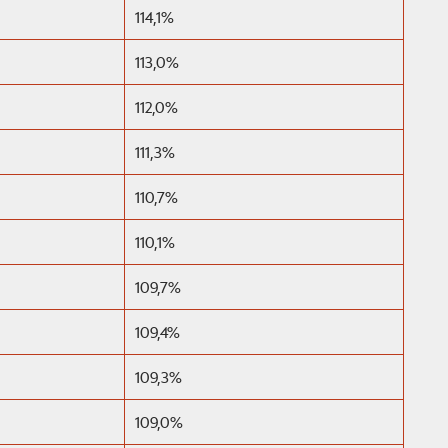
114,1%
113,0%
112,0%
111,3%
110,7%
110,1%
109,7%
109,4%
109,3%
109,0%