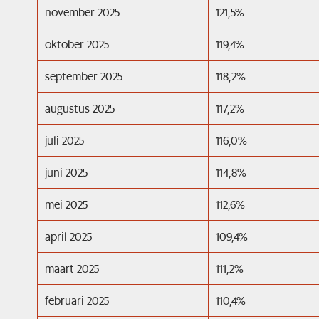
november 2025
121,5%
oktober 2025
119,4%
september 2025
118,2%
augustus 2025
117,2%
juli 2025
116,0%
juni 2025
114,8%
mei 2025
112,6%
april 2025
109,4%
maart 2025
111,2%
februari 2025
110,4%