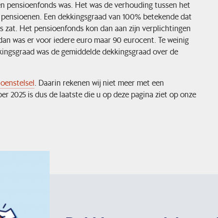
een pensioenfonds was. Het was de verhouding tussen het
en pensioenen. Een dekkingsgraad van 100% betekende dat
as zat. Het pensioenfonds kon dan aan zijn verplichtingen
dan was er voor iedere euro maar 90 eurocent. Te weinig
kingsgraad was de gemiddelde dekkingsgraad over de
oenstelsel
. Daarin rekenen wij niet meer met een
r 2025 is dus de laatste die u op deze pagina ziet op onze