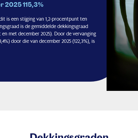
r 2025 115,3%
it is een stijging van 1,2-procentpunt ten
ngsgraad is de gemiddelde dekkingsgraad
ot en met december 2025). Door de vervanging
4%) door die van december 2025 (122,3%), is
Dekkingsgraden