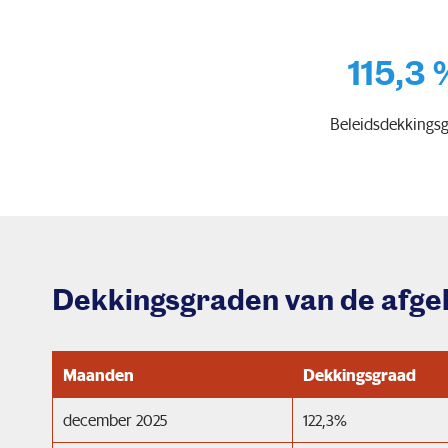
115,3 
Beleidsdekkings
Dekkingsgraden van de afg
Maanden
Dekkingsgraad
december 2025
122,3%