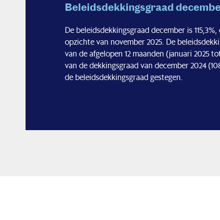
Beleidsdekkingsgraad decembe
De beleidsdekkingsgraad december is 115,3%, d
opzichte van november 2025. De beleidsdekki
van de afgelopen 12 maanden (januari 2025 t
van de dekkingsgraad van december 2024 (108,
de beleidsdekkingsgraad gestegen.