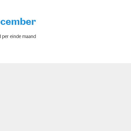
ecember
d per einde maand