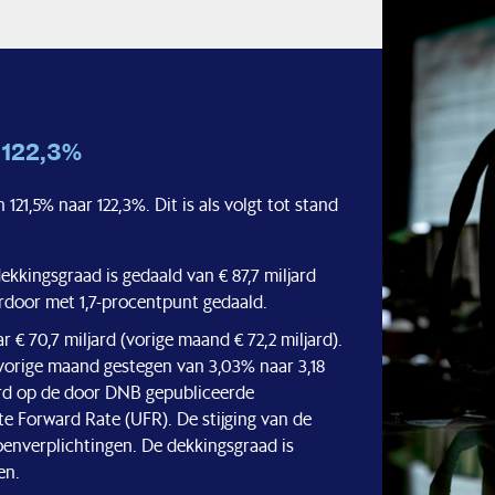
 122,3%
21,5% naar 122,3%. Dit is als volgt tot stand
kkingsgraad is gedaald van € 87,7 miljard
ierdoor met 1,7-procentpunt gedaald.
 € 70,7 miljard (vorige maand € 72,2 miljard).
 vorige maand gestegen van 3,03% naar 3,18
erd op de door DNB gepubliceerde
te Forward Rate (UFR). De stijging van de
oenverplichtingen. De dekkingsgraad is
en.