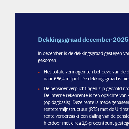
Dekkingsgraad december 2025
In december is de dekkingsgraad gestegen van 1
gekomen:
Het totale vermogen ten behoeve van de de
naar € 86,4 miljard. De dekkingsgraad is h
De pensioenverplichtingen zijn gedaald naar
De interne rekenrente is ten opzichte van
(op dagbasis). Deze rente is mede gebase
rentetermijnstructuur (RTS) met de Ultima
rente veroorzaakt een daling van de pensi
hierdoor met circa 2,5-procentpunt gesteg