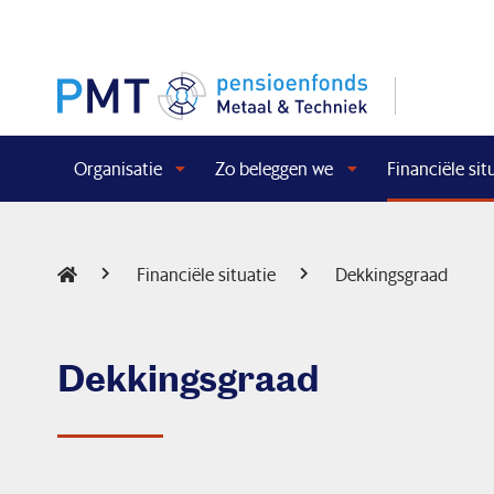
Organisatie
Zo beleggen we
Financiële sit
Financiële situatie
Dekkingsgraad
Dekkingsgraad