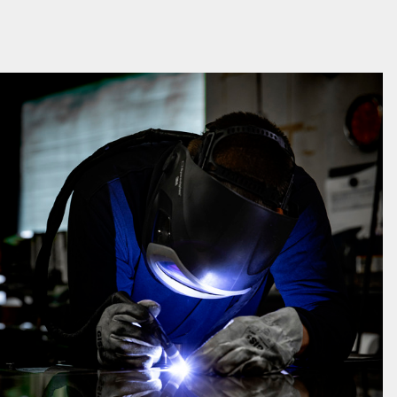
Ik bouw pensioen op
Zo beleggen we
Service & contact