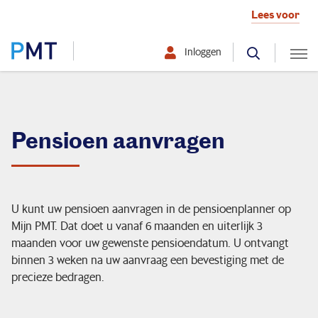
Lees voor
Inloggen
Selecteer hier uw profiel:
Deelnemer
Pensioen aanvragen
Werkgever
Over PMT
U kunt uw pensioen aanvragen in de pensioenplanner op
Mijn PMT. Dat doet u vanaf 6 maanden en uiterlijk 3
maanden voor uw gewenste pensioendatum. U ontvangt
binnen 3 weken na uw aanvraag een bevestiging met de
Mijn situatie verandert
precieze bedragen.
Ik ontvang pensioen