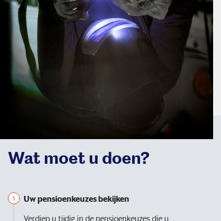
Wat moet u doen?
Uw pensioenkeuzes bekijken
Verdiep u tijdig in de pensioenkeuzes die u