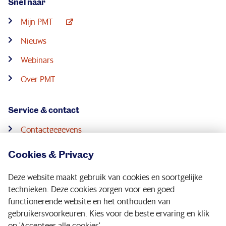
Snel naar
Mijn PMT
Nieuws
Webinars
Over PMT
Service & contact
Contactgegevens
Pensioenconsulenten
Cookies & Privacy
Downloads
Deze website maakt gebruik van cookies en soortgelijke
Digitale post
technieken. Deze cookies zorgen voor een goed
functionerende website en het onthouden van
gebruikersvoorkeuren. Kies voor de beste ervaring en klik
Volg ons op:
op 'Accepteer alle cookies'.