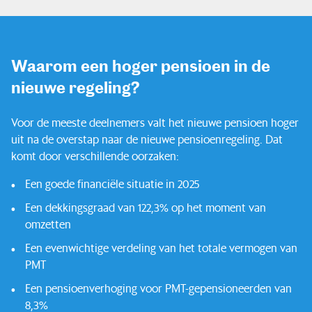
Ik bouw pensioen op
Waarom een hoger pensioen in de
Zo beleggen we
nieuwe regeling?
Service & contact
Voor de meeste deelnemers valt het nieuwe pensioen hoger
uit na de overstap naar de nieuwe pensioenregeling. Dat
komt door verschillende oorzaken:
Een goede financiële situatie in 2025
Een dekkingsgraad van 122,3% op het moment van
omzetten
Een evenwichtige verdeling van het totale vermogen van
PMT
Een pensioenverhoging voor PMT-gepensioneerden van
8,3%