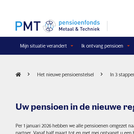
Mijn situatie verandert
Ik ontvang pensioen
Het nieuwe pensioenstelsel
In 3 stappe
Uw pensioen in de nieuwe re
Per 1 januari 2026 hebben we alle pensioenen omgezet na
partner. Vanaf half maart tot en met mei ontvangt u een 