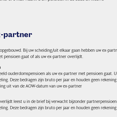
x-partner
 opgebouwd. Bij uw scheiding/uit elkaar gaan hebben uw ex-partn
t pensioen gaat of als uw ex-partner overlijdt.
n
rdeeld ouderdomspensioen als uw ex-partner met pensioen gaat. U 
ling. Deze bedragen zijn bruto per jaar en houden geen rekenin
ning uit van de AOW-datum van uw ex-partner
rlijdt leest u in de brief bij verwacht bijzonder partnerpensioen.
ling. Deze bedragen zijn bruto per jaar en houden geen rekenin