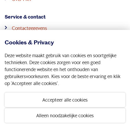
Service & contact
Contactgegevens
Pensioenconsulenten
Cookies & Privacy
Downloads
Deze website maakt gebruik van cookies en soortgelijke
Digitale post
technieken. Deze cookies zorgen voor een goed
functionerende website en het onthouden van
gebruikersvoorkeuren. Kies voor de beste ervaring en klik
Volg ons op:
op 'Accepteer alle cookies'.
Accepteer alle cookies
Disclaimer
|
Privacy statement
|
Toegankelijkheid
Alleen noodzakelijke cookies
© 2026 Pensioenfonds Metaal en Techniek