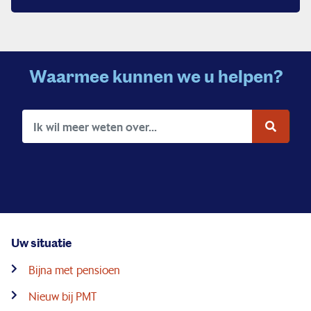
Waarmee kunnen we u helpen?
Uw situatie
Bijna met pensioen
Nieuw bij PMT