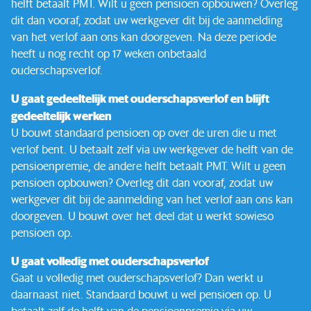
helft betaalt PMT. Wilt u geen pensioen opbouwen? Overleg
dit dan vooraf, zodat uw werkgever dit bij de aanmelding
van het verlof aan ons kan doorgeven. Na deze periode
heeft u nog recht op 17 weken onbetaald
ouderschapsverlof.
U gaat gedeeltelijk met ouderschapsverlof en blijft
gedeeltelijk werken
U bouwt standaard pensioen op over de uren die u met
verlof bent. U betaalt zelf via uw werkgever de helft van de
pensioenpremie, de andere helft betaalt PMT. Wilt u geen
pensioen opbouwen? Overleg dit dan vooraf, zodat uw
werkgever dit bij de aanmelding van het verlof aan ons kan
doorgeven. U bouwt over het deel dat u werkt sowieso
pensioen op.
U gaat volledig met ouderschapsverlof
Gaat u volledig met ouderschapsverlof? Dan werkt u
daarnaast niet. Standaard bouwt u wel pensioen op. U
betaalt zelf de helft van de pensioenpremie via uw