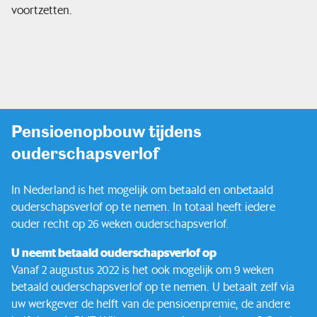
voortzetten.
Ik bouw pensioen op
Zo beleggen we
Service & contact
Pensioenopbouw tijdens
ouderschapsverlof
In Nederland is het mogelijk om betaald en onbetaald
ouderschapsverlof op te nemen. In totaal heeft iedere
ouder recht op 26 weken ouderschapsverlof.
U neemt betaald ouderschapsverlof op
Vanaf 2 augustus 2022 is het ook mogelijk om 9 weken
betaald ouderschapsverlof op te nemen. U betaalt zelf via
uw werkgever de helft van de pensioenpremie, de andere