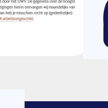
urd door het UWV. De gegevens over de hoogte
zigingen hierin ontvangen wij maandelijks van
 heb je misschien recht op (gedeeltelijke)
of arbeidsongeschikt
.