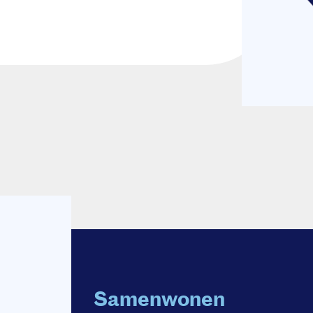
Samenwonen