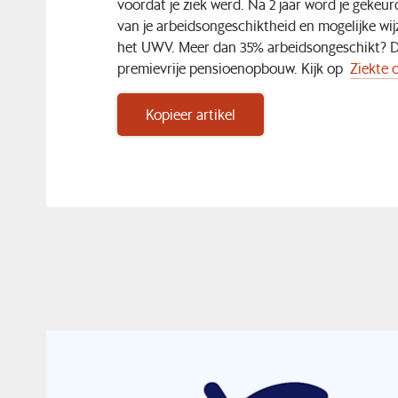
voordat je ziek werd. Na 2 jaar word je geke
van je arbeidsongeschiktheid en mogelijke wij
het UWV. Meer dan 35% arbeidsongeschikt? Dan
premievrije pensioenopbouw. Kijk op
Ziekte 
Kopieer artikel