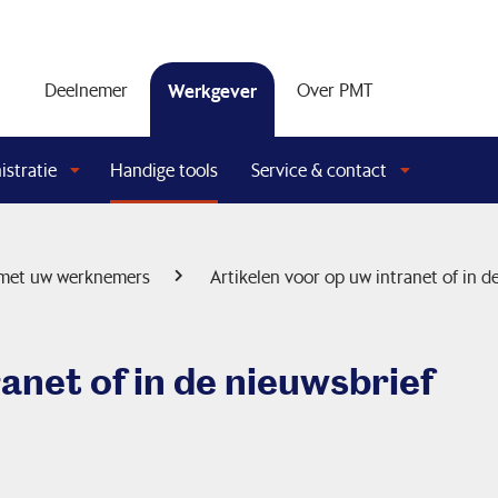
Deelnemer
Werkgever
Over PMT
stratie
Handige tools
Service & contact
 met uw werknemers
Artikelen voor op uw intranet of in d
anet of in de nieuwsbrief