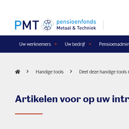
Uw werknemers
Uw bedrijf
Pensioenadmini
Handige tools
Deel deze handige tools
Artikelen voor op uw intr