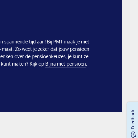
en spannende tijd aan! Bij PMT maak je met
 maat. Zo weet je zeker dat jouw pensioen
 denken over de pensioenkeuzes, je kunt ze
e kunt maken? Kijk op
Bijna met pensioen
.
Feedback