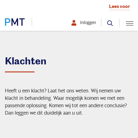
Lees voor
Inloggen
Selecteer hier uw profiel:
Deelnemer
Klachten
Werkgever
Over PMT
Heeft u een klacht? Laat het ons weten. Wij nemen uw
klacht in behandeling. Waar mogelijk komen we met een
passende oplossing. Komen wij tot een andere conclusie?
Dan leggen we dit duidelijk aan u uit.
Uw werknemers
Uw bedrijf