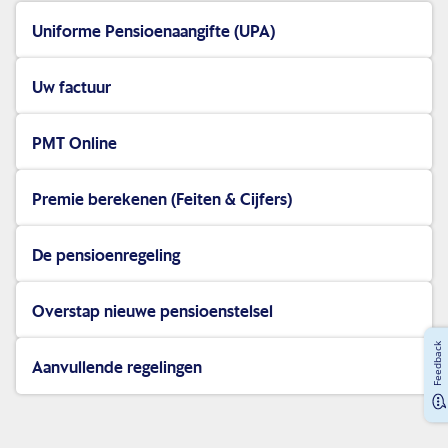
Uniforme Pensioenaangifte (UPA)
Pensioenadministratie
Uw factuur
Handige tools
PMT Online
Service & contact
Premie berekenen (Feiten & Cijfers)
De pensioenregeling
Overstap nieuwe pensioenstelsel
Feedback
Aanvullende regelingen