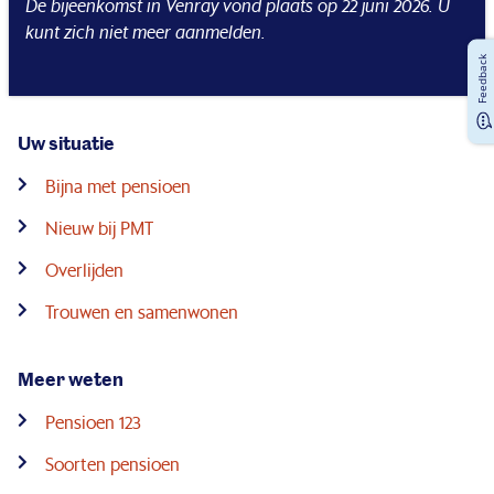
De bijeenkomst in Venray vond plaats op 22 juni 2026. U
kunt zich niet meer aanmelden.
Feedback
Uw situatie
Bijna met pensioen
Nieuw bij PMT
Overlijden
Trouwen en samenwonen
Meer weten
Pensioen 123
Soorten pensioen