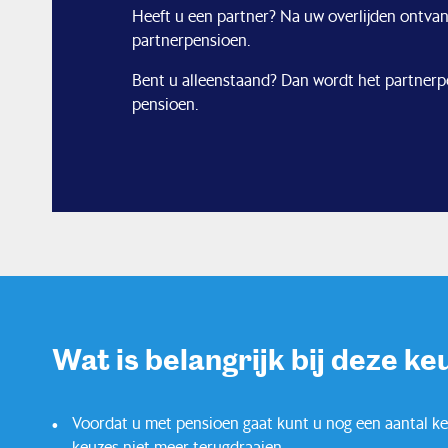
Heeft u een partner? Na uw overlijden ontvang
partnerpensioen.
Bent u alleenstaand? Dan wordt het partnerp
pensioen.
Wat is belangrijk bij deze ke
Voordat u met pensioen gaat kunt u nog een aantal k
keuzes niet meer terugdraaien.