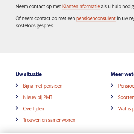
Neem contact op met
Klanteninformatie
als u hulp nodig
Of neem contact op met een
pensioenconsulent
in uw re
kosteloos gesprek.
Uw situatie
Meer wet
Bijna met pensioen
Pensioe
Nieuw bij PMT
Soorten
Overlijden
Wat is 
Trouwen en samenwonen