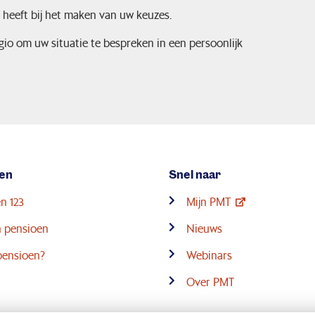
 heeft bij het maken van uw keuzes.
gio om uw situatie te bespreken in een persoonlijk
en
Snel naar
n 123
Mijn PMT
 pensioen
Nieuws
pensioen?
Webinars
Over PMT