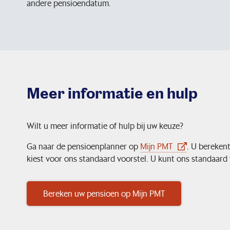
andere pensioendatum.
Meer informatie en hulp
Wilt u meer informatie of hulp bij uw keuze?
Ga naar de pensioenplanner op
Mijn PMT
. U bereken
kiest voor ons standaard voorstel. U kunt ons standaar
Bereken uw pensioen op Mijn PMT