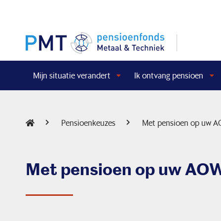
Mijn situatie verandert
Ik ontvang pensioen
Pensioenkeuzes
Met pensioen op uw AO
Met pensioen op uw AOW-