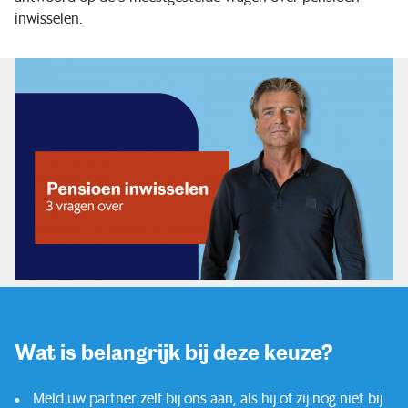
inwisselen.
Wat is belangrijk bij deze keuze?
Meld uw partner zelf bij ons aan, als hij of zij nog niet bij