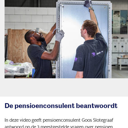
De pensioenconsulent beantwoordt
In deze video geeft pensioenconsulent Goos Slotegraaf
antwoord op de 3 meestgestelde vragen over pensioen