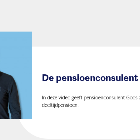
De pensioenconsulent
In deze video geeft pensioenconsulent Goos
deeltijdpensioen.