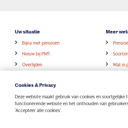
Uw situatie
Meer wet
Bijna met pensioen
Pensioe
Nieuw bij PMT
Soorten
Overlijden
Wat is 
Trouwen en samenwonen
Cookies & Privacy
Deze website maakt gebruik van cookies en soortgelijke 
functionerende website en het onthouden van gebruikersv
'Accepteer alle cookies'.