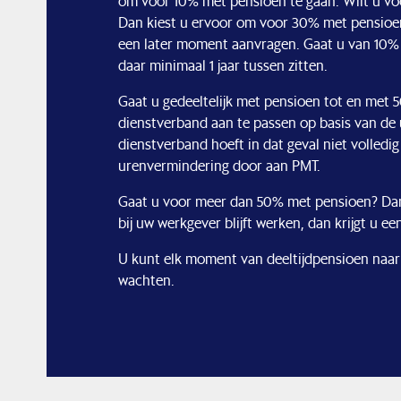
om voor 10% met pensioen te gaan. Wilt u vo
Dan kiest u ervoor om voor 30% met pensioen
een later moment aanvragen. Gaat u van 10%
daar minimaal 1 jaar tussen zitten.
Gaat u gedeeltelijk met pensioen tot en met
dienstverband aan te passen op basis van de u
dienstverband hoeft in dat geval niet volled
urenvermindering door aan PMT.
Gaat u voor meer dan 50% met pensioen? Dan
bij uw werkgever blijft werken, dan krijgt u e
U kunt elk moment van deeltijdpensioen naar 
wachten.