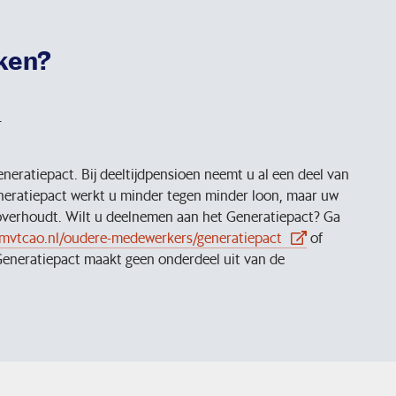
ken?
.
neratiepact. Bij deeltijdpensioen neemt u al een deel van
 Generatiepact werkt u minder tegen minder loon, maar uw
verhoudt. Wilt u deelnemen aan het Generatiepact? Ga
mvtcao.nl/oudere-medewerkers/generatiepact
of
Generatiepact maakt geen onderdeel uit van de