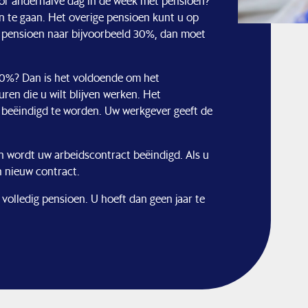
or anderhalve dag in de week met pensioen?
 te gaan. Het overige pensioen kunt u op
 pensioen naar bijvoorbeeld 30%, dan moet
 50%? Dan is het voldoende om het
ren die u wilt blijven werken. Het
ig beëindigd te worden. Uw werkgever geeft de
 wordt uw arbeidscontract beëindigd. Als u
en nieuw contract.
volledig pensioen. U hoeft dan geen jaar te