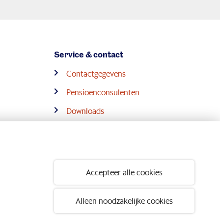
Service & contact
Contactgegevens
Pensioenconsulenten
Downloads
Digitale post
Volg ons op:
Accepteer alle cookies
Alleen noodzakelijke cookies