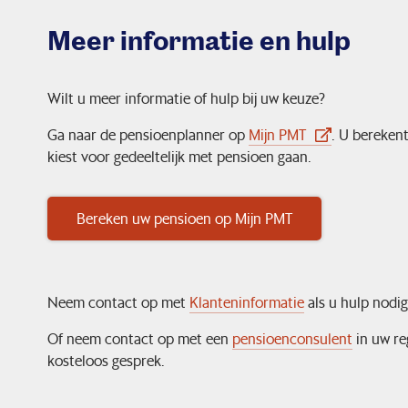
Meer informatie en hulp
Wilt u meer informatie of hulp bij uw keuze?
Ga naar de pensioenplanner op
Mijn PMT
. U bereken
kiest voor gedeeltelijk met pensioen gaan.
Bereken uw pensioen op Mijn PMT
Neem contact op met
Klanteninformatie
als u hulp nodig
Of neem contact op met een
pensioenconsulen
t
in uw re
kosteloos gesprek.