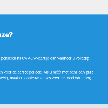
uze?
er pensioen na uw AOW-leeftijd dan wanneer u volledig
leen voor de eerste periode. Als u méér met pensioen gaat
 week), maakt u opnieuw keuzes voor het deel dat u nog