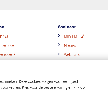
en
Snel naar
n 123
Mijn PMT
 pensioen
Nieuws
pensioen?
Webinars
Over PMT
technieken. Deze cookies zorgen voor een goed
oorkeuren. Kies voor de beste ervaring en klik op