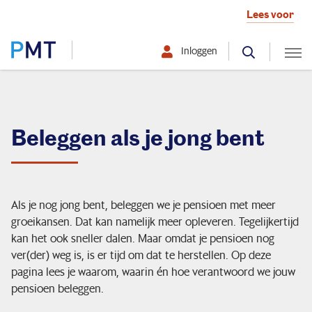
Lees voor
Inloggen
Selecteer hier uw profiel:
Deelnemer
Beleggen als je jong bent
Werkgever
Over PMT
Als je nog jong bent, beleggen we je pensioen met meer
groeikansen. Dat kan namelijk meer opleveren. Tegelijkertijd
kan het ook sneller dalen. Maar omdat je pensioen nog
ver(der) weg is, is er tijd om dat te herstellen. Op deze
Organisatie
pagina lees je waarom, waarin én hoe verantwoord we jouw
pensioen beleggen.
Zo beleggen we