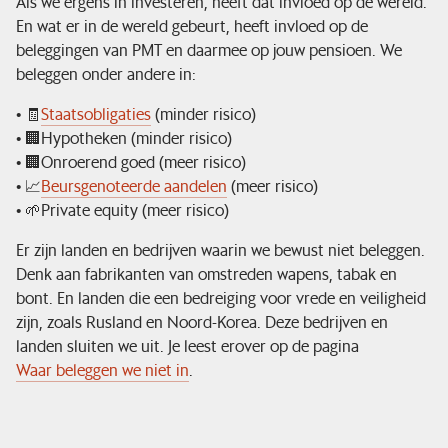
Als we ergens in investeren, heeft dat invloed op de wereld.
En wat er in de wereld gebeurt, heeft invloed op de
beleggingen van PMT en daarmee op jouw pensioen. We
beleggen onder andere in:
• 🧾
Staatsobligaties
(minder risico)
• 🏢Hypotheken (minder risico)
• 🏢Onroerend goed (meer risico)
• 📈
Beursgenoteerde aandelen
(meer risico)
• 🌱Private equity (meer risico)
Er zijn landen en bedrijven waarin we bewust niet beleggen.
Denk aan fabrikanten van omstreden wapens, tabak en
bont. En landen die een bedreiging voor vrede en veiligheid
zijn, zoals Rusland en Noord-Korea. Deze bedrijven en
landen sluiten we uit. Je leest erover op de pagina
Waar beleggen we niet in
.