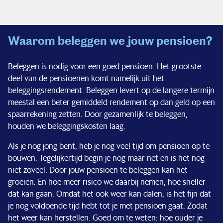
Financiële situatie
Waarom beleggen we jouw pensioen?
Nieuws & pers
Beleggen is nodig voor een goed pensioen. Het grootste
deel van de pensioenen komt namelijk uit het
Service & contact
beleggingsrendement. Beleggen levert op de langere termijn
meestal een beter gemiddeld rendement op dan geld op een
spaarrekening zetten. Door gezamenlijk te beleggen,
houden we beleggingskosten laag.
Als je nog jong bent, heb je nog veel tijd om pensioen op te
bouwen. Tegelijkertijd begin je nog maar net en is het nog
niet zoveel. Door jouw pensioen te beleggen kan het
groeien. En hoe meer risico we daarbij nemen, hoe sneller
dat kan gaan. Omdat het ook weer kan dalen, is het fijn dat
je nog voldoende tijd hebt tot je met pensioen gaat. Zodat
het weer kan herstellen. Goed om te weten: hoe ouder je