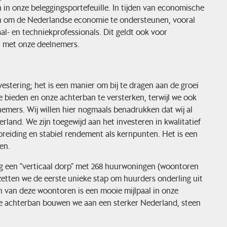
n in onze beleggingsportefeuille. In tijden van economische
n om de Nederlandse economie te ondersteunen, vooral
l- en techniekprofessionals. Dit geldt ook voor
 met onze deelnemers.
estering; het is een manier om bij te dragen aan de groei
 bieden en onze achterban te versterken, terwijl we ook
emers. Wij willen hier nogmaals benadrukken dat wij al
land. We zijn toegewijd aan het investeren in kwalitatief
preiding en stabiel rendement als kernpunten. Het is een
en.
 een “verticaal dorp” met 268 huurwoningen (woontoren
zetten we de eerste unieke stap om huurders onderling uit
n van deze woontoren is een mooie mijlpaal in onze
e achterban bouwen we aan een sterker Nederland, steen