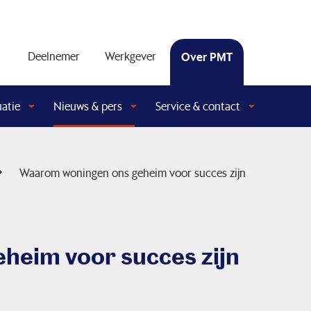
Deelnemer
Werkgever
Over PMT
uatie
Nieuws & pers
Service & contact
Waarom woningen ons geheim voor succes zijn
heim voor succes zijn