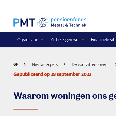
Organisatie
Zo beleggen we
Financiële sit
Nieuws & pers
De voorzitters over...
Gepubliceerd op 28 september 2023
Waarom woningen ons ge