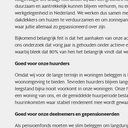
duurzaam en aantrekkelijk kunnen blijven verhuren, nu e
werkgelegenheid in Nederland. We werken dus samen met
dakdekkers om huizen te verduurzamen en om zonnepanele
waar jullie allemaal zo gepassioneerd over zijn.
Bijkomend belangrijk feit is dat het aanhaken van onze
ons onderzoek dat vorig jaar is gehouden onder actiev
waarbij bleek dat 80% van hen het belangrijk vindt dat w
Goed voor onze huurders
Omdat wij voor de lange termijn in woningen beleggen is 
woonomgeving te bieden. Tevreden huurders blijven lang
leegstand bijna nooit voorkomt in onze woningen. Onze h
een woning van ons, en de gemiddelde huurperiode beslaa
huurinkomsten waar stabiel rendement mee wordt gewaa
Goed voor onze deelnemers en gepensioneerden
Als pensioenfonds moeten we slim beleggen om langduri