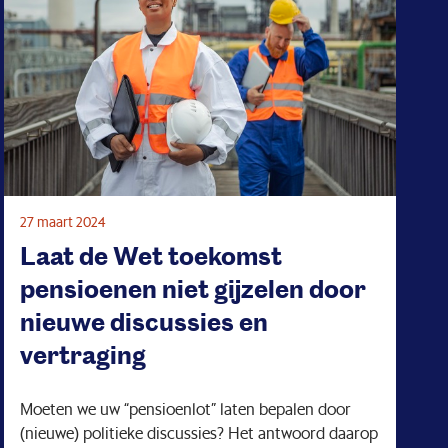
27 maart 2024
Laat de Wet toekomst
pensioenen niet gijzelen door
nieuwe discussies en
vertraging
Moeten we uw “pensioenlot” laten bepalen door
(nieuwe) politieke discussies? Het antwoord daarop