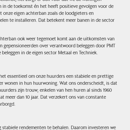
n in de toekomst én het heeft positieve gevolgen voor de
 onze eigen achterban zoals de loodgieters en
n te installeren. Dat betekent meer banen in de sector
 achterban ook weer tegemoet komt aan de uitkomsten van
e en gepensioneerden over verantwoord beleggen door PMT
e beleggen in de eigen sector Metaal en Techniek.
het essentieel om onze huurders een stabiele en prettige
er wonen in hun huurwoning. Wat ons onderscheidt, is dat
uurders zijn trouw; enkelen van hen huren al sinds 1960
t meer dan 10 jaar. Dat verzekert ons van constante
rborgd.
g stabiele rendementen te behalen. Daarom investeren we