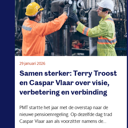
29 januari 2026
Samen sterker: Terry Troost
en Caspar Vlaar over visie,
verbetering en verbinding
PMT startte het jaar met de overstap naar de
nieuwe pensioenregeling. Op dezelfde dag trad
Caspar Vlaar aan als voorzitter namens de
werknemers en pensioengerechtigden. Terry Troost