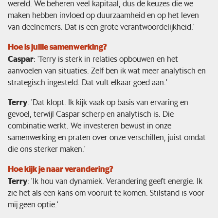
wereld. We beheren veel kapitaal, dus de keuzes die we
maken hebben invloed op duurzaamheid en op het leven
van deelnemers. Dat is een grote verantwoordelijkheid.'
Hoe is jullie samenwerking?
Caspar
: 'Terry is sterk in relaties opbouwen en het
aanvoelen van situaties. Zelf ben ik wat meer analytisch en
strategisch ingesteld. Dat vult elkaar goed aan.'
Terry
: 'Dat klopt. Ik kijk vaak op basis van ervaring en
gevoel, terwijl Caspar scherp en analytisch is. Die
combinatie werkt. We investeren bewust in onze
samenwerking en praten over onze verschillen, juist omdat
die ons sterker maken.'
Hoe kijk je naar verandering?
Terry
: 'Ik hou van dynamiek. Verandering geeft energie. Ik
zie het als een kans om vooruit te komen. Stilstand is voor
mij geen optie.'