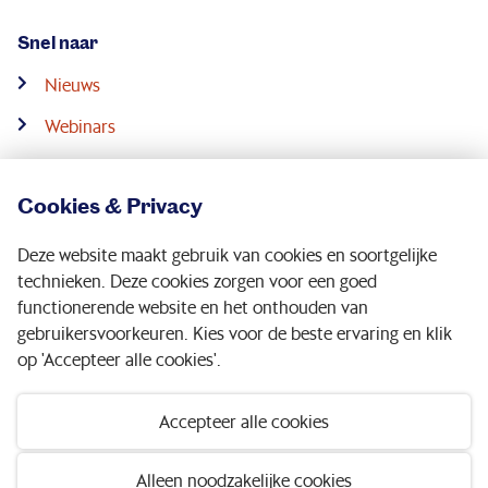
Snel naar
Nieuws
Webinars
Downloads
Cookies & Privacy
Contact
Deze website maakt gebruik van cookies en soortgelijke
Service & contact
technieken. Deze cookies zorgen voor een goed
functionerende website en het onthouden van
gebruikersvoorkeuren. Kies voor de beste ervaring en klik
Volg ons op:
op 'Accepteer alle cookies'.
Accepteer alle cookies
Disclaimer
|
Privacy statement
|
Toegankelijkheid
Alleen noodzakelijke cookies