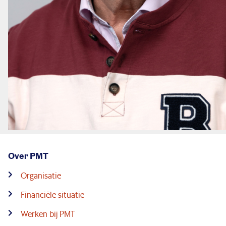
Over PMT
Organisatie
Financiële situatie
Werken bij PMT