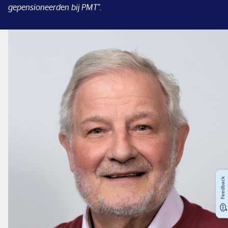
gepensioneerden bij PMT”.
Financiële situatie
Nieuws & pers
Service & contact
Feedback