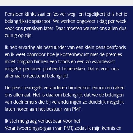
Pensioen klinkt saai en ‘zo ver weg’ en tegelijkertijd is het je
Financiële situatie
belangrijkste spaarpot. We werken ongeveer 1 dag per week
voor ons pensioen later. Daar moeten we met ons allen dus
Nieuws & pers
zuinig op zijn.
Ik heb ervaring als bestuurder van een klein pensioenfonds
Service & contact
en ik weet daardoor hoe je kostenbewust met de premies
moet omgaan binnen een fonds en een zo waardevast
mogelijk pensioen probeert te bereiken. Dat is voor ons
allemaal ontzettend belangrijk!
De pensioenregels veranderen binnenkort enorm en raken
ons allemaal. Het is daarom belangrijk dat we de belangen
van deelnemers die bij veranderingen zo duidelijk mogelijk
laten horen aan het bestuur van PMT.
Ik stel me graag verkiesbaar voor het
Verantwoordingsorgaan van PMT, zodat ik mijn kennis en