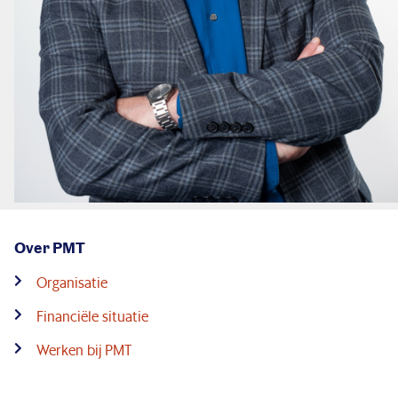
Over PMT
Organisatie
Financiële situatie
Werken bij PMT