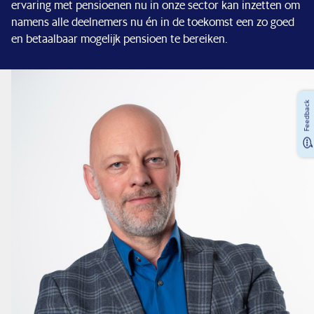
ervaring met pensioenen nu in onze sector kan inzetten om
namens alle deelnemers nu én in de toekomst een zo goed
en betaalbaar mogelijk pensioen te bereiken.
Feedback