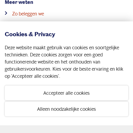
Meer weten
Zo beleggen we
Verantwoord beleggen
Cookies & Privacy
Nieuw pensioenstelsel
Deze website maakt gebruik van cookies en soortgelijke
Snel naar
technieken. Deze cookies zorgen voor een goed
functionerende website en het onthouden van
Nieuws
gebruikersvoorkeuren. Kies voor de beste ervaring en klik
op 'Accepteer alle cookies'.
Webinars
Downloads
Accepteer alle cookies
Contact
Alleen noodzakelijke cookies
Service & contact