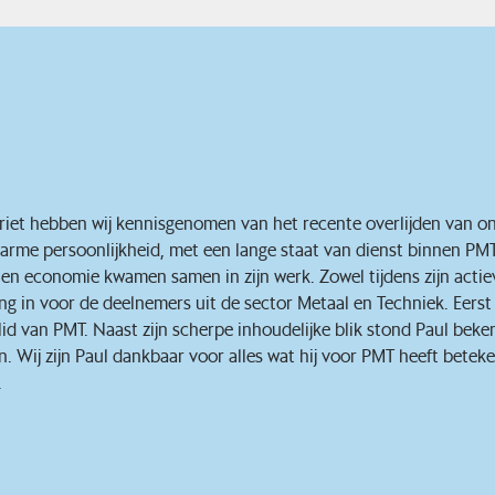
riet hebben wij kennisgenomen van het recente overlijden van on
arme persoonlijkheid, met een lange staat van dienst binnen PMT
en economie kwamen samen in zijn werk. Zowel tijdens zijn actiev
ng in voor de deelnemers uit de sector Metaal en Techniek. Eerst 
lid van PMT. Naast zijn scherpe inhoudelijke blik stond Paul be
. Wij zijn Paul dankbaar voor alles wat hij voor PMT heeft betek
.