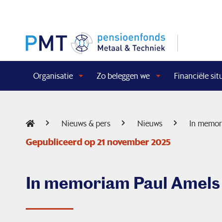
Organisatie
Zo beleggen we
Financiële sit
Nieuws & pers
Nieuws
In memor
Gepubliceerd op 21 november 2025
In memoriam Paul Amels