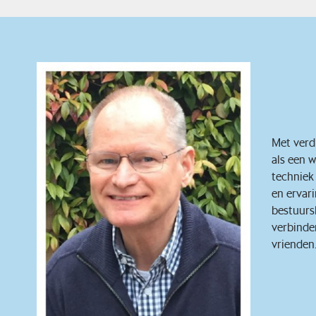
Met verd
als een w
techniek 
en ervari
bestuurs
verbinden
vrienden