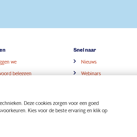
en
Snel naar
eggen we
Nieuws
woord beleggen
Webinars
ensioenstelsel
Downloads
technieken. Deze cookies zorgen voor een goed
oorkeuren. Kies voor de beste ervaring en klik op