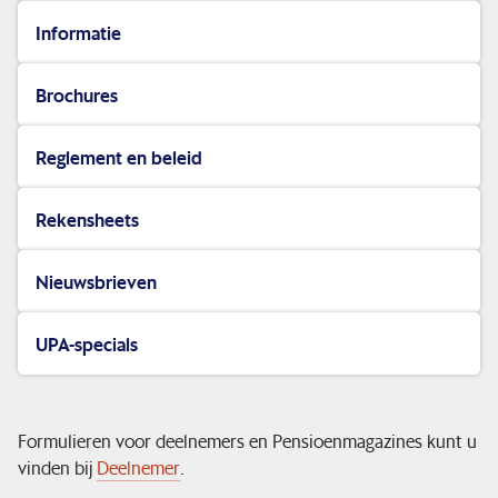
Informatie
Pensioenadministratie
Brochures
Handige tools
Reglement en beleid
Service & contact
Rekensheets
Nieuwsbrieven
UPA-specials
Formulieren voor deelnemers en Pensioenmagazines kunt u
vinden bij
Deelnemer
.