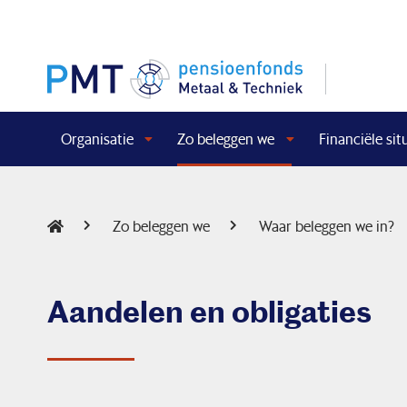
Organisatie
Zo beleggen we
Financiële sit
Zo beleggen we
Waar beleggen we in?
Aandelen en obligaties