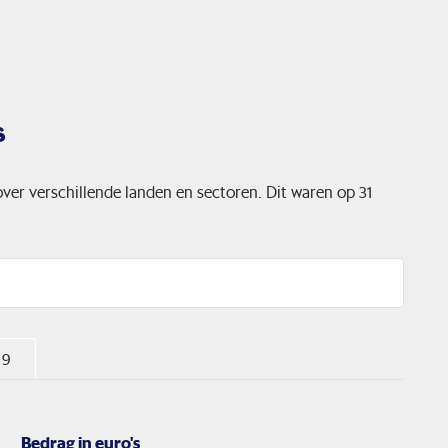
s
 over verschillende landen en sectoren. Dit waren op 31
 9
Bedrag in euro's