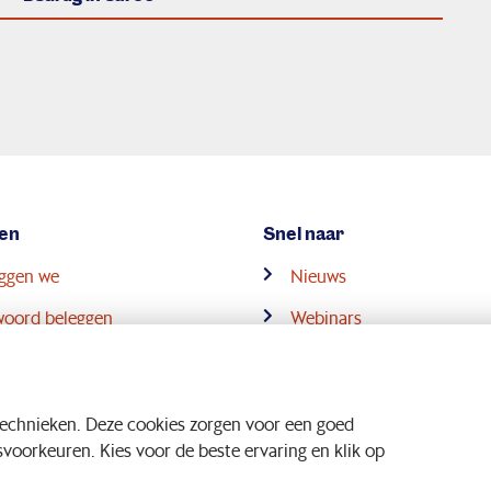
en
Snel naar
eggen we
Nieuws
woord beleggen
Webinars
ensioenstelsel
Downloads
technieken. Deze cookies zorgen voor een goed
oorkeuren. Kies voor de beste ervaring en klik op