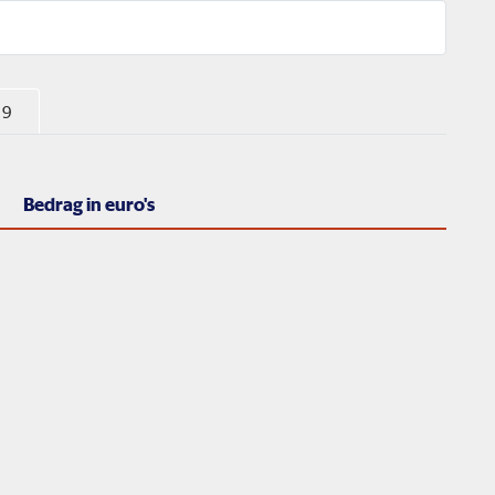
 9
Bedrag in euro's