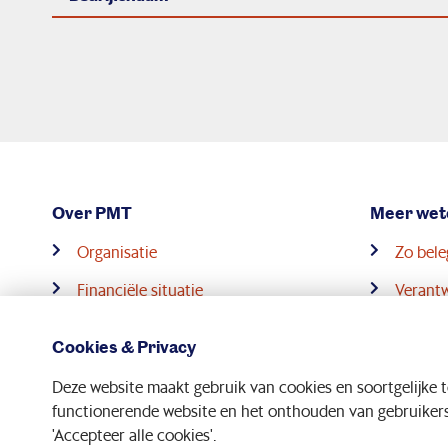
Over PMT
Meer wet
Organisatie
Zo bel
Financiële situatie
Verant
Werken bij PMT
Nieuw p
Cookies & Privacy
Deze website maakt gebruik van cookies en soortgelijke 
functionerende website en het onthouden van gebruikersv
'Accepteer alle cookies'.