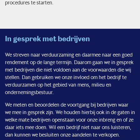
procedures te starten.
Financiële situatie
Nieuws & pers
In gesprek met bedrijven
Service & contact
We streven naar verduurzaming en daarmee naar een goed
rendement op de lange termijn. Daarom gaan we in gesprek
met bedrijven die niet voldoen aan de voorwaarden die wij
stellen. Dan gebruiken we onze invloed om het bedrijf te
verduurzamen op het gebied van mens, milieu en
ondernemingsbestuur.
We meten en beoordelen de voortgang bij bedrijven waar
we mee in gesprek zijn. We houden hierbij ook in de gaten in
welke mate bedrijven openstaan voor onze inbreng en of ze
daar iets mee doen. Wil een bedrijf niet naar ons luisteren,
dan kunnen we besluiten onze aandelen te verkopen.