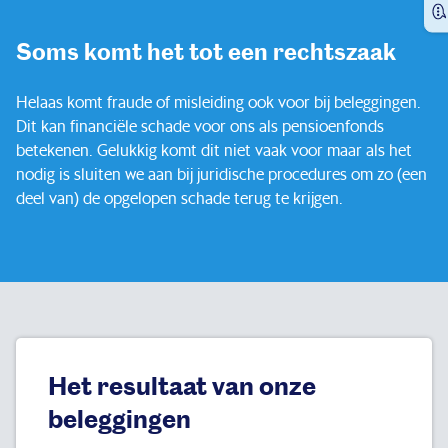
Soms komt het tot een rechtszaak
Helaas komt fraude of misleiding ook voor bij beleggingen.
Dit kan financiële schade voor ons als pensioenfonds
betekenen. Gelukkig komt dit niet vaak voor maar als het
nodig is sluiten we aan bij juridische procedures om zo (een
deel van) de opgelopen schade terug te krijgen.
Het resultaat van onze
beleggingen