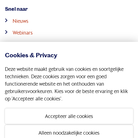
Snel naar
Nieuws
Webinars
Downloads
Cookies & Privacy
Contact
Deze website maakt gebruik van cookies en soortgelijke
Service & contact
technieken. Deze cookies zorgen voor een goed
functionerende website en het onthouden van
gebruikersvoorkeuren. Kies voor de beste ervaring en klik
Volg ons op:
op 'Accepteer alle cookies'.
Accepteer alle cookies
Disclaimer
|
Privacy statement
|
Toegankelijkheid
Alleen noodzakelijke cookies
© 2026 Pensioenfonds Metaal en Techniek