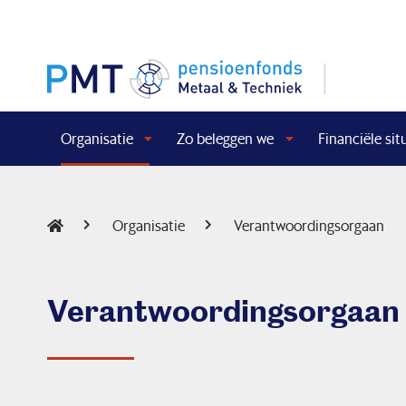
Organisatie
Zo beleggen we
Financiële sit
Organisatie
Verantwoordingsorgaan
Verantwoordingsorgaan