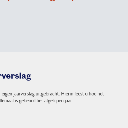
rverslag
igen jaarverslag uitgebracht. Hierin leest u hoe het
lemaal is gebeurd het afgelopen jaar.