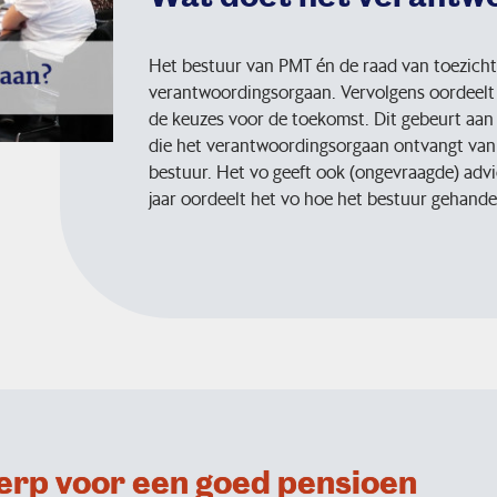
Het bestuur van PMT én de raad van toezicht
verantwoordingsorgaan. Vervolgens oordeelt 
de keuzes voor de toekomst. Dit gebeurt aan 
die het verantwoordingsorgaan ontvangt van
bestuur. Het vo geeft ook (ongevraagde) advi
jaar oordeelt het vo hoe het bestuur gehande
erp voor een goed pensioen