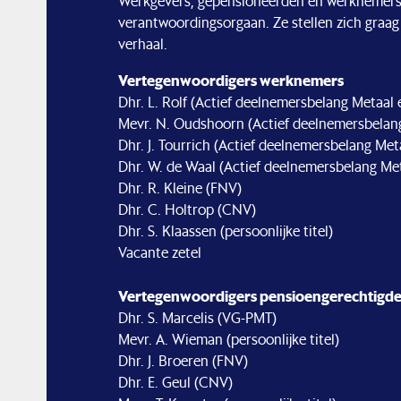
Werkgevers, gepensioneerden en werknemers
verantwoordingsorgaan. Ze stellen zich graag
verhaal.
Vertegenwoordigers werknemers
Dhr. L. Rolf (Actief deelnemersbelang Metaal
Mevr. N. Oudshoorn (Actief deelnemersbelan
Dhr. J. Tourrich (Actief deelnemersbelang Me
Dhr. W. de Waal (Actief deelnemersbelang Me
Dhr. R. Kleine (FNV)
Dhr. C. Holtrop (CNV)
Dhr. S. Klaassen (persoonlijke titel)
Vacante zetel
Vertegenwoordigers pensioengerechtigd
Dhr. S. Marcelis (VG-PMT)
Mevr. A. Wieman (persoonlijke titel)
Dhr. J. Broeren (FNV)
Dhr. E. Geul (CNV)