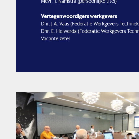
Mevr. T. Kamstra (persoonlijke titel)
Vertegenwoordigers werkgevers
Dhr. J.A. Vaas (Federatie Werkgevers Technie
Dhr. E. Helwerda (Federatie Werkgevers Tech
Vacante zetel