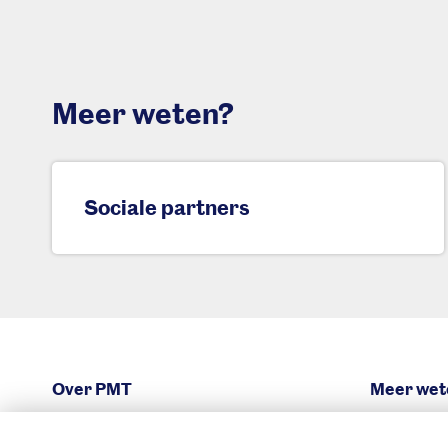
Meer weten?
Sociale partners
Over PMT
Meer wet
Organisatie
Zo bel