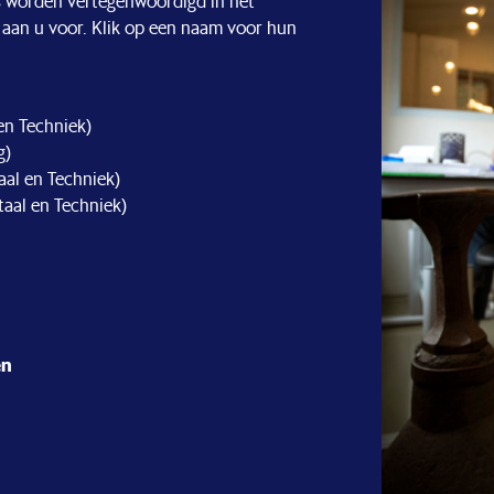
 worden vertegenwoordigd in het
 aan u voor. Klik op een naam voor hun
 en Techniek)
g)
taal en Techniek)
taal en Techniek)
en