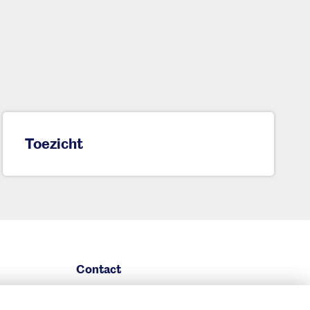
Toezicht
Contact
Service & contact