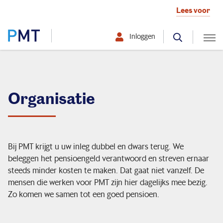
Lees voor
Inloggen
Selecteer hier uw profiel:
Deelnemer
Organisatie
Werkgever
Over PMT
Bij PMT krijgt u uw inleg dubbel en dwars terug. We
beleggen het pensioengeld verantwoord en streven ernaar
steeds minder kosten te maken. Dat gaat niet vanzelf. De
mensen die werken voor PMT zijn hier dagelijks mee bezig.
Organisatie
Zo komen we samen tot een goed pensioen.
Zo beleggen we