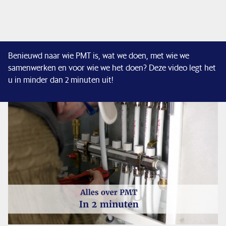
Financiële situatie
Benieuwd naar wie PMT is, wat we doen, met wie we
Nieuws & pers
samenwerken en voor wie we het doen? Deze video legt het
u in minder dan 2 minuten uit!
Service & contact