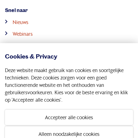
Snel naar
Nieuws
Webinars
Downloads
Cookies & Privacy
Contact
Deze website maakt gebruik van cookies en soortgelijke
Service & contact
technieken. Deze cookies zorgen voor een goed
functionerende website en het onthouden van
gebruikersvoorkeuren. Kies voor de beste ervaring en klik
Volg ons op:
op 'Accepteer alle cookies'.
Accepteer alle cookies
Disclaimer
|
Privacy statement
|
Toegankelijkheid
Alleen noodzakelijke cookies
© 2026 Pensioenfonds Metaal en Techniek