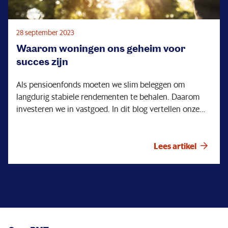
28 september 2023
Waarom woningen ons geheim voor
succes zijn
Als pensioenfonds moeten we slim beleggen om
langdurig stabiele rendementen te behalen. Daarom
investeren we in vastgoed. In dit blog vertellen onze
voorzitters Terry Troost en Eunice Bronswijk meer over
onze vastgoedprojecten.
Lees artikel