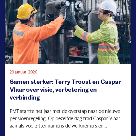
29 januari 2026
Samen sterker: Terry Troost en Caspar
Vlaar over visie, verbetering en
verbinding
PMT startte het jaar met de overstap naar de nieuwe
pensioenregeling. Op dezelfde dag trad Caspar Vlaar
aan als voorzitter namens de werknemers en
pensioengerechtigden. Terry Troost (voorzitter namens