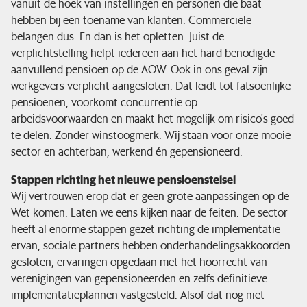
vanuit de hoek van instellingen en personen die baat
hebben bij een toename van klanten. Commerciële
belangen dus. En dan is het opletten. Juist de
verplichtstelling helpt iedereen aan het hard benodigde
aanvullend pensioen op de AOW. Ook in ons geval zijn
werkgevers verplicht aangesloten. Dat leidt tot fatsoenlijke
pensioenen, voorkomt concurrentie op
arbeidsvoorwaarden en maakt het mogelijk om risico's goed
te delen. Zonder winstoogmerk. Wij staan voor onze mooie
sector en achterban, werkend én gepensioneerd.
Stappen richting het nieuwe pensioenstelsel
Wij vertrouwen erop dat er geen grote aanpassingen op de
Wet komen. Laten we eens kijken naar de feiten. De sector
heeft al enorme stappen gezet richting de implementatie
ervan, sociale partners hebben onderhandelingsakkoorden
gesloten, ervaringen opgedaan met het hoorrecht van
verenigingen van gepensioneerden en zelfs definitieve
implementatieplannen vastgesteld. Alsof dat nog niet