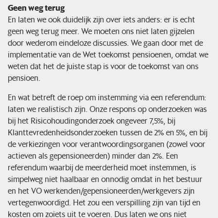
Geen weg terug
En laten we ook duidelijk zijn over iets anders: er is echt
geen weg terug meer. We moeten ons niet laten gijzelen
door wederom eindeloze discussies. We gaan door met de
implementatie van de Wet toekomst pensioenen, omdat we
weten dat het de juiste stap is voor de toekomst van ons
pensioen.
En wat betreft de roep om instemming via een referendum:
laten we realistisch zijn. Onze respons op onderzoeken was
bij het Risicohoudingonderzoek ongeveer 7,5%, bij
Klanttevredenheidsonderzoeken tussen de 2% en 5%, en bij
de verkiezingen voor verantwoordingsorganen (zowel voor
actieven als gepensioneerden) minder dan 2%. Een
referendum waarbij de meerderheid moet instemmen, is
simpelweg niet haalbaar en onnodig omdat in het bestuur
en het VO werkenden/gepensioneerden/werkgevers zijn
vertegenwoordigd. Het zou een verspilling zijn van tijd en
kosten om zoiets uit te voeren. Dus laten we ons niet