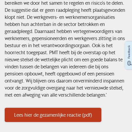
bereiken we door het samen te regelen en risico's te delen.
De suggestie dat er geen raadpleging heeft plaatsgevonden
klopt niet. De werkgevers- en werknemersorganisaties
hebben hun achterban in de sector betrokken en
geraadpleegd. Daarnaast hebben vertegenwoordigers van
werknemers, gepensioneerden en werkgevers zitting in ons
bestuur en in het verantwoordingsorgaan. Ook is het
Feedback
hoorrecht toegepast. PMT heeft bij de overstap op het
nieuwe stelsel de wettelijke plicht om een goede balans te
vinden tussen de belangen van iedereen die bij ons
pensioen opbouwt, heeft opgebouwd of een pensioen
ontvangt. Wij blijven ons daarom onverminderd inspannen
voor de zorgvuldige overgang naar het vernieuwde stelsel,
met een afweging van alle verschillende belangen.’
Lees hier de gezamenlijke reactie (pdf)