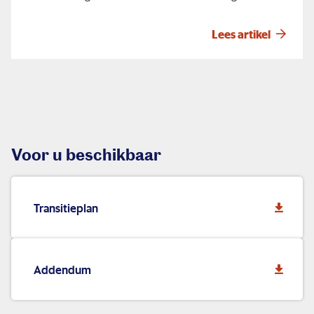
helpen u graag op weg door 3 veelgestelde vragen te
beantwoorden!
Lees artikel
Voor u beschikbaar
Transitieplan
Addendum