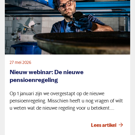
27 mei 2026
Nieuw webinar: De nieuwe
pensioenregeling
Op 1 januari zijn we overgestapt op de nieuwe
pensioenregeling. Misschien heeft u nog vragen of wilt
u weten wat de nieuwe regeling voor u betekent.
Daarom organiseren we op woensdag 1 juli het webinar
'De nieuwe pensioenregeling'.
Lees artikel