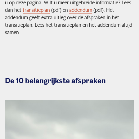
u op deze pagina. Wilt u meer uitgebreide informatie? Lees
dan het
transitieplan
(pdf) en
addendum
(pdf). Het
Ik bouw pensioen op
addendum geeft extra uitleg over de afspraken in het
transitieplan. Lees het transitieplan en het addendum altijd
samen.
Zo beleggen we
Service & contact
De 10 belangrijkste afspraken