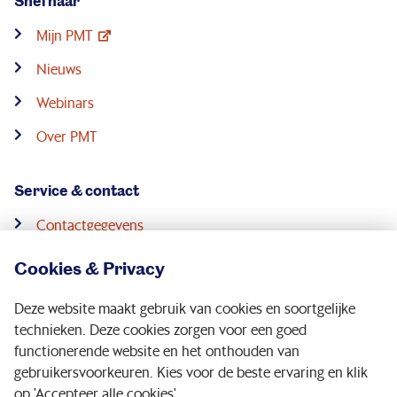
Snel naar
Mijn PMT
Nieuws
Webinars
Over PMT
Service & contact
Contactgegevens
Pensioenconsulenten
Cookies & Privacy
Downloads
Deze website maakt gebruik van cookies en soortgelijke
Digitale post
technieken. Deze cookies zorgen voor een goed
functionerende website en het onthouden van
gebruikersvoorkeuren. Kies voor de beste ervaring en klik
Volg ons op:
op 'Accepteer alle cookies'.